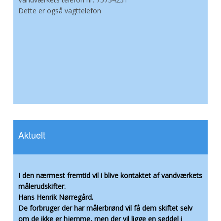
Dette er også vagttelefon
Aktuelt
I den nærmest fremtid vil i blive kontaktet af vandværkets
målerudskifter.
Hans Henrik Nørregård.
De forbruger der har målerbrønd vil få dem skiftet selv
om de ikke er hjemme, men der vil ligge en seddel i